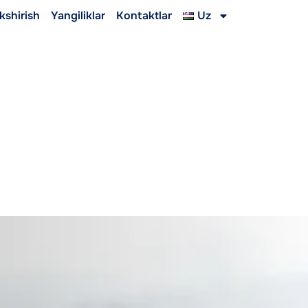
ekshirish
Yangiliklar
Kontaktlar
Uz