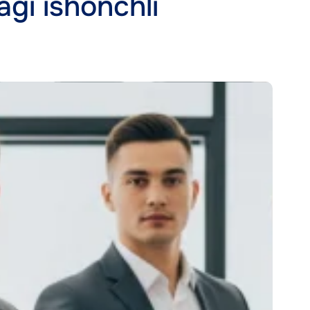
gi ishonchli