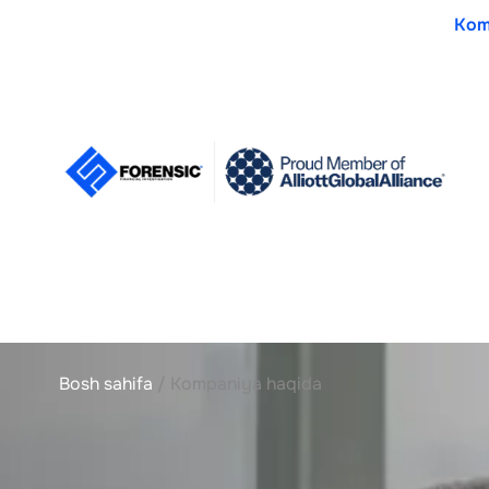
Kom
Bosh sahifa
/
Kompaniya haqida