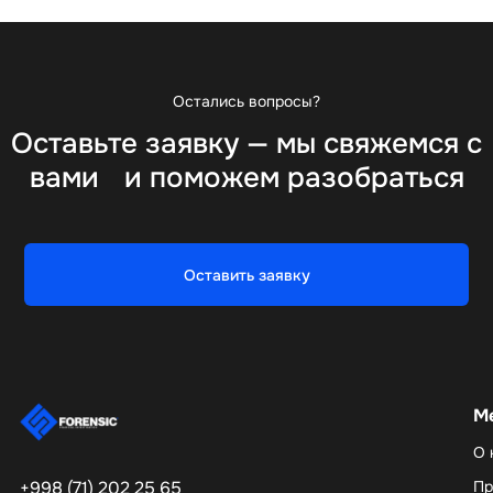
Остались вопросы?
Оставьте заявку — мы свяжемся с
вами и поможем разобраться
Оставить заявку
М
О 
Пр
+998 (71) 202 25 65