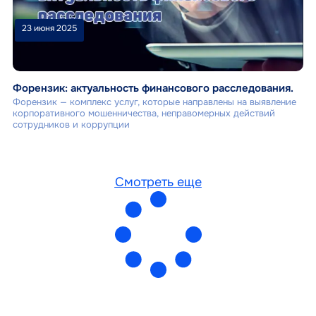
23 июня 2025
Форензик: актуальность финансового расследования.
Форензик — комплекс услуг, которые направлены на выявление
корпоративного мошенничества, неправомерных действий
сотрудников и коррупции
Смотреть еще