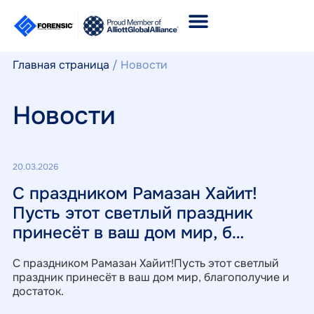
Главная страница
/
Новости
Новости
20.03.2026
17.
С праздником Рамазан Хайит!
К
Пусть этот светлый праздник
а
принесёт в ваш дом мир, б…
р
и
С праздником Рамазан Хайит!Пусть этот светлый
праздник принесёт в ваш дом мир, благополучие и
достаток.
ф
ис