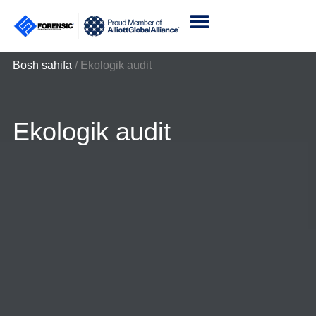
Bosh sahifa
/
Ekologik audit
Ekologik audit